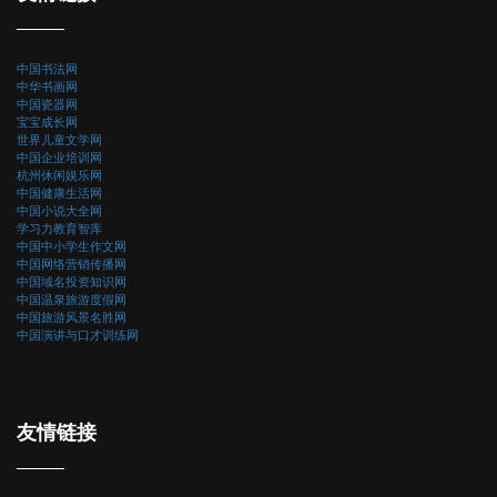
中国书法网
中华书画网
中国瓷器网
宝宝成长网
世界儿童文学网
中国企业培训网
杭州休闲娱乐网
中国健康生活网
中国小说大全网
学习力教育智库
中国中小学生作文网
中国网络营销传播网
中国域名投资知识网
中国温泉旅游度假网
中国旅游风景名胜网
中国演讲与口才训练网
友情链接