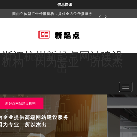
信息快讯
国内立体型广告传播机构，提供全方位传播服务
浙江杭州新起点网站建设
机构 因为专业 所以杰
出
Toggl
navig
企业品牌形象策划
为企业企业品牌形象策划设计服务
提升企业品牌影响力