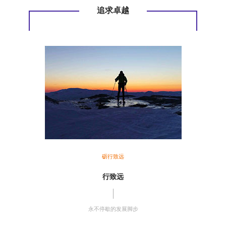
追求卓越
砺行致远
行致远
永不停歇的发展脚步