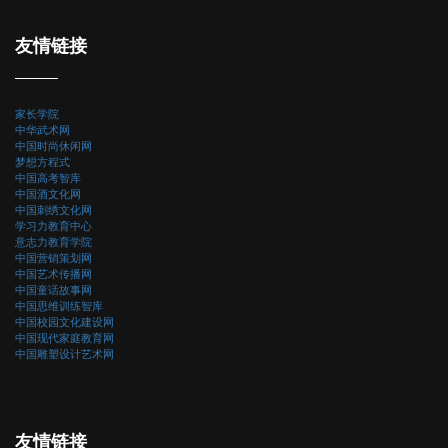
友情链接
家长学院
中华武术网
中国时尚休闲网
梦想方程式
中国高考智库
中国酒文化网
中国刺绣文化网
学习力教育中心
意志力教育学院
中国营销策划网
中国艺术传播网
中国童话故事网
中国思维训练智库
中国校园文化建设网
中国现代家庭教育网
中国雕塑设计艺术网
友情链接